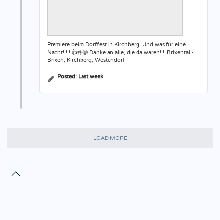
Premiere beim Dorffest in Kirchberg. Und was für eine
Nacht!!!!! 👍🤟😁 Danke an alle, die da waren!!!! Brixental -
Brixen, Kirchberg, Westendorf
Posted:
Last week
LOAD MORE