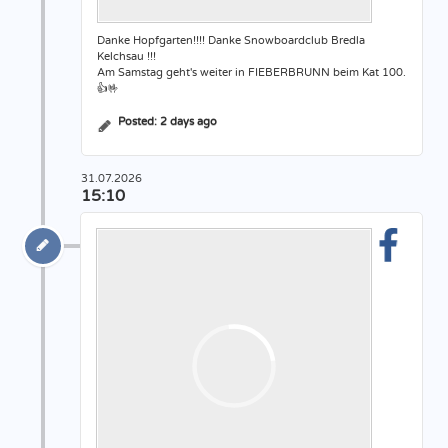
Danke Hopfgarten!!!! Danke Snowboardclub Bredla
Kelchsau !!!
Am Samstag geht's weiter in FIEBERBRUNN beim Kat 100.
👍🤟
Posted:
2 days ago
31.07.2026
15:10